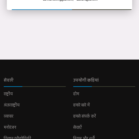
सेवाएँ
उपयोगी कड़ियां
राष्ट्रीय
होम
अंतरराष्ट्रीय
हमारे बारे में
व्यापार
हमसे संपर्क करें
मनोरंजन
सेवाएँ
विज्ञान/प्रौद्योगिकी
नियम और शर्तें